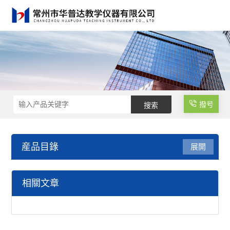
撥号
産品目錄
展開
其他儀器
相關文章
查看全部 >>