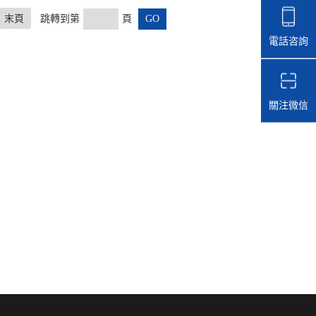
末頁
跳轉到第
頁
電話咨詢
關注微信