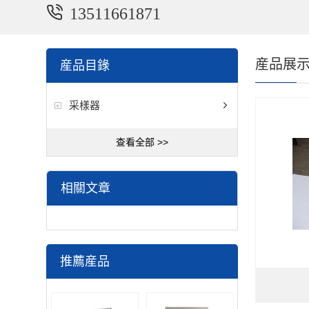
13511661871
産品展
産品目錄
采樣器
查看全部 >>
相關文章
推薦産品